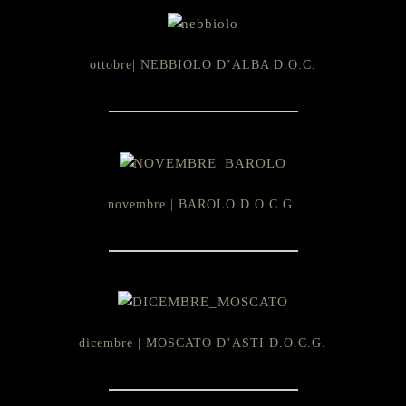
ottobre| NEBBIOLO D’ALBA D.O.C.
novembre | BAROLO D.O.C.G.
dicembre | MOSCATO D’ASTI D.O.C.G.