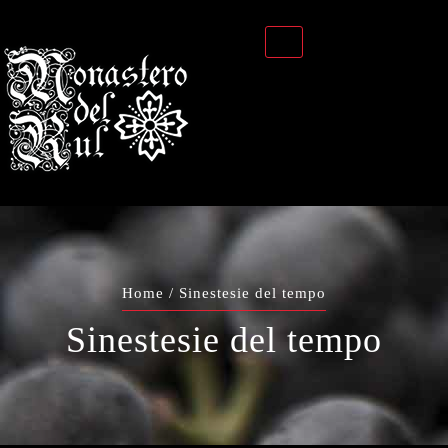
Home
/ Sinestesie del tempo
Sinestesie del tempo