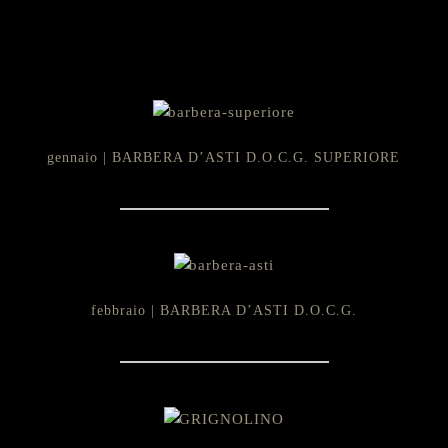
gennaio | BARBERA D’ASTI D.O.C.G. SUPERIORE
febbraio | BARBERA D’ASTI D.O.C.G.