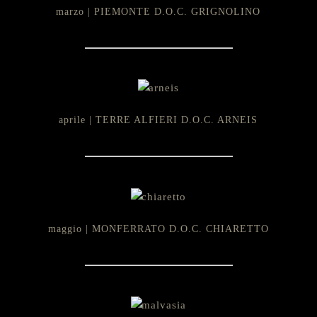
marzo | PIEMONTE D.O.C. GRIGNOLINO
aprile | TERRE ALFIERI D.O.C. ARNEIS
maggio | MONFERRATO D.O.C. CHIARETTO