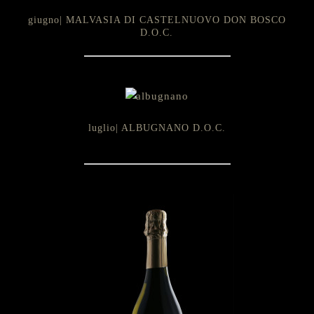
giugno| MALVASIA DI CASTELNUOVO DON BOSCO
D.O.C.
luglio| ALBUGNANO D.O.C.