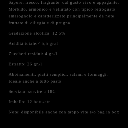
Sapore: fresco, fragrante, dal gusto vivo e appagante.
Morbido, armonico e vellutato con tipico retrogusto
amarognolo e caratterizzato principalmente da note
fruttate di ciliegia e di prugna
Gradazione alcolica: 12,5%
Acidità totale:< 5,5 gr./l
Zuccheri residui: 4 gr./l
Estratto: 26 gr./l
Abbinamenti: piatti semplici, salami e formaggi.
Ideale anche a tutto pasto
Servizio: servire a 18C
Imballo: 12 bott./ctn
Note: disponibile anche con tappo vite e/o bag in box