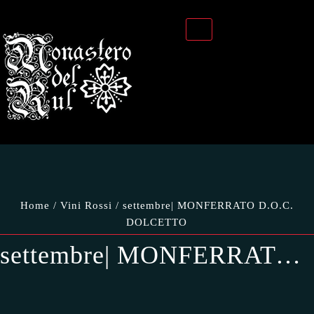
Home
/
Vini Rossi
/ settembre| MONFERRATO D.O.C.
DOLCETTO
settembre| MONFERRATO D.O.C. DOLCETTO