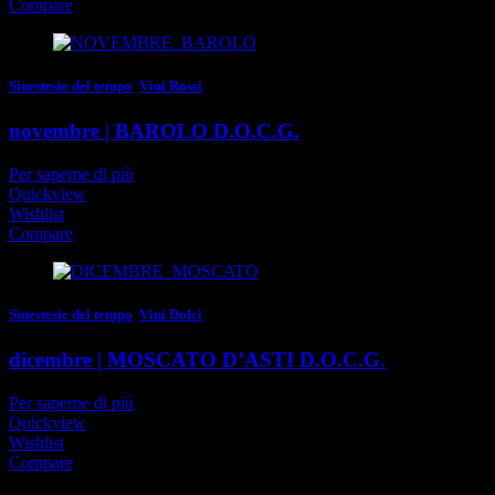
Compare
Sinestesie del tempo
,
Vini Rossi
novembre | BAROLO D.O.C.G.
Per saperne di più
Quickview
Wishlist
Compare
Sinestesie del tempo
,
Vini Dolci
dicembre | MOSCATO D’ASTI D.O.C.G.
Per saperne di più
Quickview
Wishlist
Compare