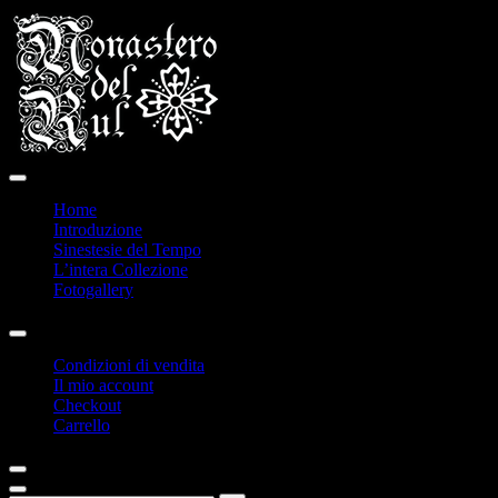
Home
Introduzione
Sinestesie del Tempo
L’intera Collezione
Fotogallery
Condizioni di vendita
Il mio account
Checkout
Carrello