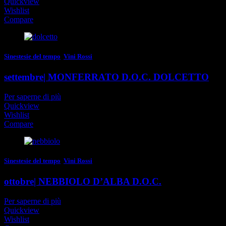
Quickview
Wishlist
Compare
Sinestesie del tempo
,
Vini Rossi
settembre| MONFERRATO D.O.C. DOLCETTO
Per saperne di più
Quickview
Wishlist
Compare
Sinestesie del tempo
,
Vini Rossi
ottobre| NEBBIOLO D’ALBA D.O.C.
Per saperne di più
Quickview
Wishlist