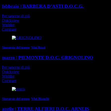
febbraio | BARBERA D’ASTI D.O.C.G.
Per saperne di più
Quickview
Wishlist
Compare
Sinestesie del tempo
,
Vini Rossi
marzo | PIEMONTE D.O.C. GRIGNOLINO
Per saperne di più
Quickview
Wishlist
Compare
Sinestesie del tempo
,
VIni Bianchi
aprile | TERRE ALFIERI D.O.C. ARNEIS