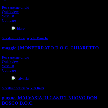
Per saperne di più
Quickview
Wishlist
Compare
Sinestesie del tempo
,
VIni Bianchi
maggio | MONFERRATO D.O.C. CHIARETTO
Per saperne di più
Quickview
Wishlist
Compare
Sinestesie del tempo
,
Vini Dolci
giugno| MALVASIA DI CASTELNUOVO DON
BOSCO D.O.C.