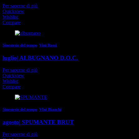
Per saperne di più
Quickview
Wishlist
Compare
Sinestesie del tempo
,
Vini Rossi
luglio| ALBUGNANO D.O.C.
Per saperne di più
Quickview
Wishlist
Compare
Sinestesie del tempo
,
VIni Bianchi
agosto| SPUMANTE BRUT
Per saperne di più