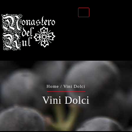
Home
/ Vini Dolci
Vini Dolci