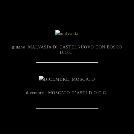
giugno| MALVASIA DI CASTELNUOVO DON BOSCO
D.O.C.
dicembre | MOSCATO D’ASTI D.O.C.G.