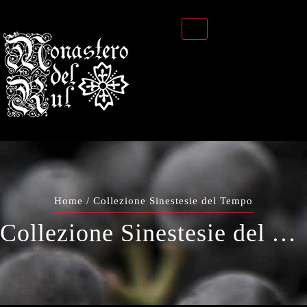
Home
/ Collezione Sinestesie del Tempo
Collezione Sinestesie del Tempo